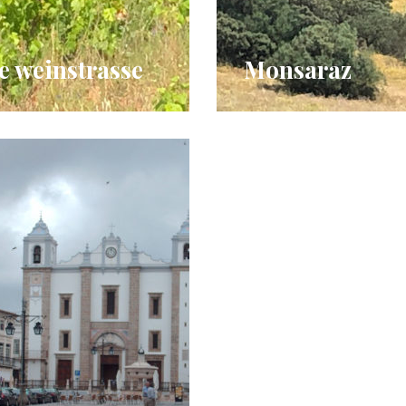
e weinstrasse
Monsaraz