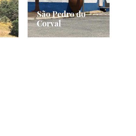
São Pedro do
Corval