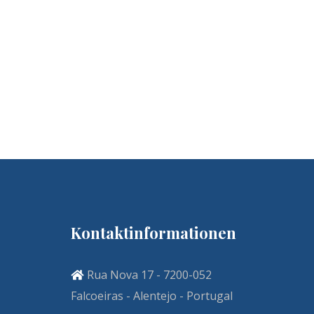
Kontaktinformationen
Rua Nova 17 - 7200-052
Falcoeiras - Alentejo - Portugal