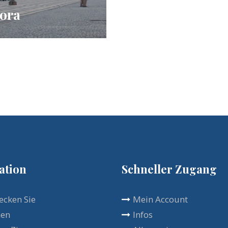
ora
ation
Schneller Zugang
ecken Sie
Mein Account
hen
Infos