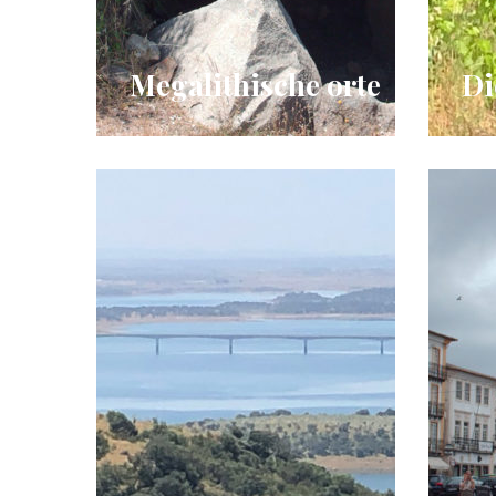
Megalithische orte
Di