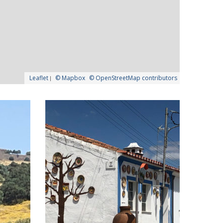
Leaflet
|
© Mapbox
© OpenStreetMap contributors