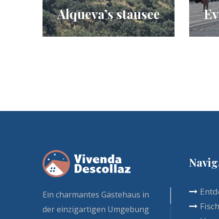
Alqueva’s stausee
Ev
Navig
Entd
Ein charmantes Gästehaus in
Fisc
der einzigartigen Umgebung