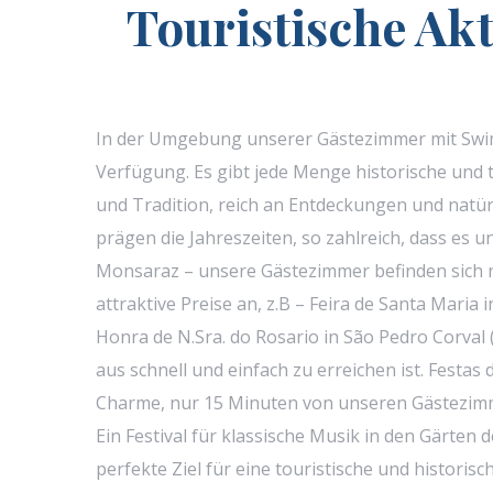
Touristische Ak
In der Umgebung unserer Gästezimmer mit Swim
Verfügung. Es gibt jede Menge historische und t
und Tradition, reich an Entdeckungen und natürli
prägen die Jahreszeiten, so zahlreich, dass es u
Monsaraz – unsere Gästezimmer befinden sich nur
attraktive Preise an, z.B – Feira de Santa Mari
Honra de N.Sra. do Rosario in São Pedro Corval
aus schnell und einfach zu erreichen ist. Festa
Charme, nur 15 Minuten von unseren Gästezimmern
Ein Festival für klassische Musik in den Gärten 
perfekte Ziel für eine touristische und histori