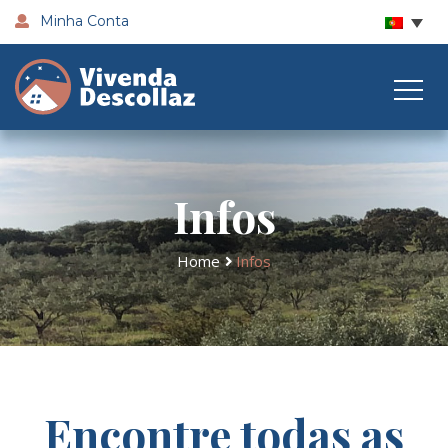
Minha Conta
Infos
Home
Infos
Encontre todas as