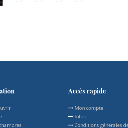
ation
Accès rapide
uvrir
Mon compte
e
Infos
chambres
Conditions générales d