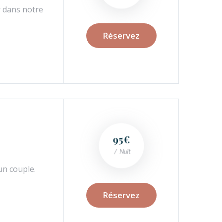
 dans notre
Réservez
95€
Nuit
un couple.
Réservez