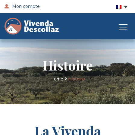
Mon compte
Histoire
Home
Histoire
La Vivenda