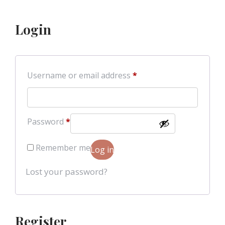
Login
Required
Username or email address
*
Required
Password
*
Remember me
Log in
Lost your password?
Register